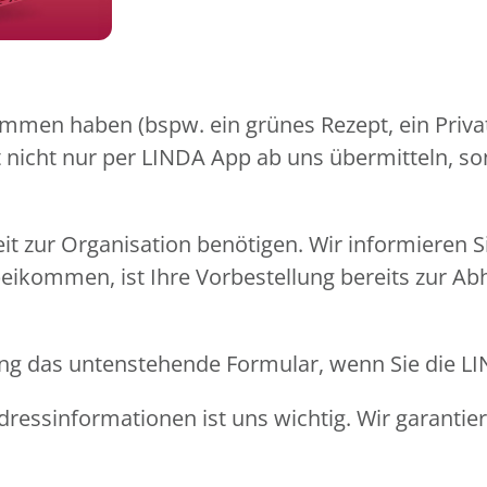
mmen haben (bspw. ein grünes Rezept, ein Privat
pt nicht nur per LINDA App ab uns übermitteln, s
eit zur Organisation benötigen. Wir informieren 
beikommen, ist Ihre Vorbestellung bereits zur Ab
llung das untenstehende Formular, wenn Sie die 
ressinformationen ist uns wichtig. Wir garantie