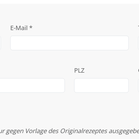
E-Mail
*
PLZ
r gegen Vorlage des Originalrezeptes ausgegeb