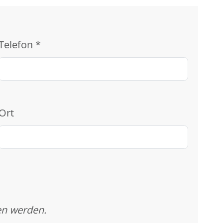
Telefon
*
Ort
en werden.