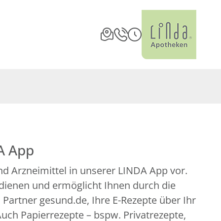
A App
d Arzneimittel in unserer LINDA App vor.
edienen und ermöglicht Ihnen durch die
artner gesund.de, Ihre E-Rezepte über Ihr
uch Papierrezepte – bspw. Privatrezepte,