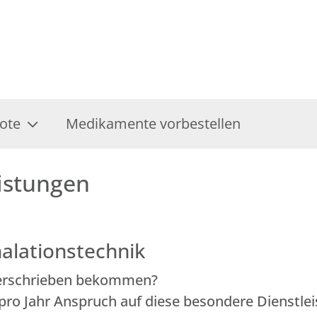
ote
Medikamente vorbestellen
istungen
alationstechnik
 verschrieben bekommen?
 pro Jahr Anspruch auf diese besondere Dienstle