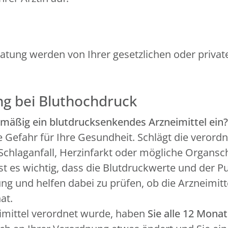
ratung werden von Ihrer gesetzlichen oder priv
ng bei Bluthochdruck
mäßig ein blutdrucksenkendes Arzneimittel ein?
he Gefahr für Ihre Gesundheit. Schlägt die veror
n Schlaganfall, Herzinfarkt oder mögliche Organs
st es wichtig, dass die Blutdruckwerte und der 
g und helfen dabei zu prüfen, ob die Arzneimitt
at.
imittel verordnet wurde, haben
Sie alle 12 Mona