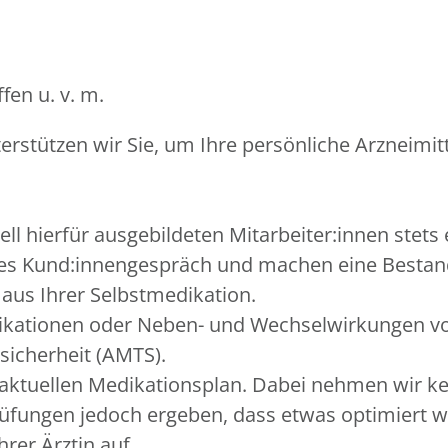
fen u. v. m.
rstützen wir Sie, um Ihre persönliche Arzneimitt
ll hierfür ausgebildeten Mitarbeiter:innen stets
stes Kund:innengespräch und machen eine Bestan
 aus Ihrer Selbstmedikation.
ikationen oder Neben- und Wechselwirkungen vorl
sicherheit (AMTS).
 aktuellen Medikationsplan. Dabei nehmen wir kei
Prüfungen jedoch ergeben, dass etwas optimiert
rer Ärztin auf.