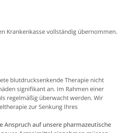
aten Krankenkasse vollständig übernommen.
dnete blutdrucksenkende Therapie nicht
chäden signifikant an. Im Rahmen einer
Puls regelmäßig überwacht werden. Wir
eltherapie zur Senkung Ihres
te Anspruch
auf unsere pharmazeutische