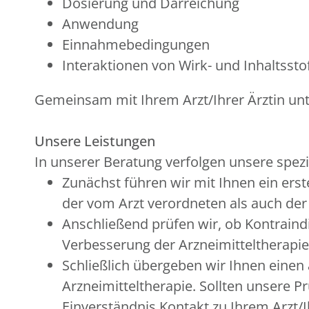
Dosierung und Darreichung
Anwendung
Einnahmebedingungen
Interaktionen von Wirk- und Inhaltsstof
Gemeinsam mit Ihrem Arzt/Ihrer Ärztin unte
Unsere Leistungen
In unserer Beratung verfolgen unsere spezie
Zunächst führen wir mit Ihnen ein er
der vom Arzt verordneten als auch der
Anschließend prüfen wir, ob Kontraind
Verbesserung der Arzneimitteltherapie
Schließlich übergeben wir Ihnen einen
Arzneimitteltherapie. Sollten unsere 
Einverständnis Kontakt zu Ihrem Arzt/Ih