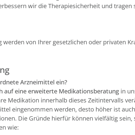
bessern wir die Therapiesicherheit und tragen s
g werden von Ihrer gesetzlichen oder privaten 
ung
dnete Arzneimittel ein?
h auf eine erweiterte Medikationsberatung
in un
re Medikation innerhalb dieses Zeitintervalls ver
ittel eingenommen werden, desto höher ist auch
nen. Die Gründe hierfür können vielfältig sein, 
en wie: