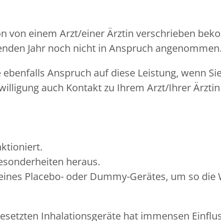
tion von einem Arzt/einer Ärztin verschrieben be
ufenden Jahr noch nicht in Anspruch angenommen
benfalls Anspruch auf diese Leistung, wenn Sie 
willigung auch Kontakt zu Ihrem Arzt/Ihrer Ärztin
ktioniert.
Besonderheiten heraus.
ines Placebo- oder Dummy-Gerätes, um so die Wi
setzten Inhalationsgeräte hat immensen Einfluss