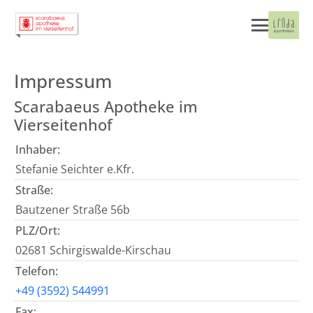
Impressum
Scarabaeus Apotheke im
Vierseitenhof
Inhaber:
Stefanie Seichter e.Kfr.
Straße:
Bautzener Straße 56b
PLZ/Ort:
02681 Schirgiswalde-Kirschau
Telefon:
+49 (3592) 544991
Fax: