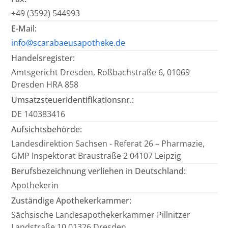
+49 (3592) 544993
E-Mail:
info@scarabaeusapotheke.de
Handelsregister:
Amtsgericht Dresden, Roßbachstraße 6, 01069
Dresden HRA 858
Umsatzsteueridentifikationsnr.:
DE 140383416
Aufsichtsbehörde:
Landesdirektion Sachsen - Referat 26 – Pharmazie,
GMP Inspektorat Braustraße 2 04107 Leipzig
Berufsbezeichnung verliehen in Deutschland:
Apothekerin
Zuständige Apothekerkammer:
Sächsische Landesapothekerkammer Pillnitzer
Landstraße 10 01326 Dresden